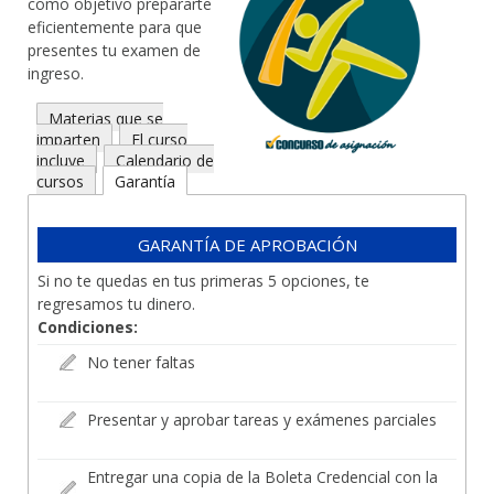
como objetivo prepararte
eficientemente para que
presentes tu examen de
ingreso.
Materias que se
imparten
El curso
incluye
Calendario de
cursos
Garantía
GARANTÍA DE APROBACIÓN
Si no te quedas en tus primeras 5 opciones, te
regresamos tu dinero.
Condiciones:
No tener faltas
Presentar y aprobar tareas y exámenes parciales
Entregar una copia de la Boleta Credencial con la