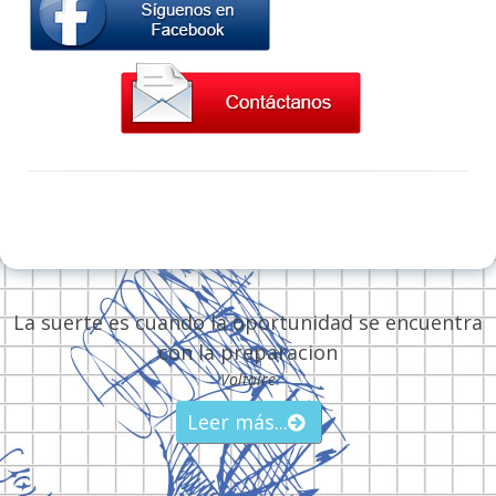
La suerte es cuando la oportunidad se encuentra
con la preparacion
Voltaire
Leer más...