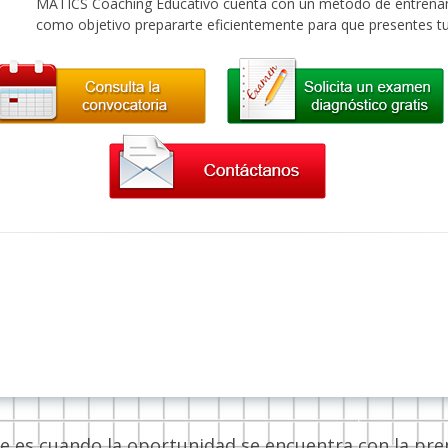
MATICS Coaching Educativo cuenta con un método de entrenami
como objetivo prepararte eficientemente para que presentes t
te es cuando la oportunidad se encuentra con la pre