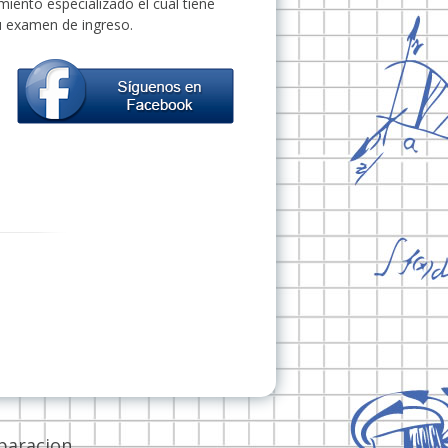
ento especializado el cual tiene
u examen de ingreso.
paracion