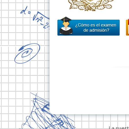
La suer