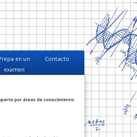
Prepa en un
Contacto
examen
imparte por áreas de conocimiento: