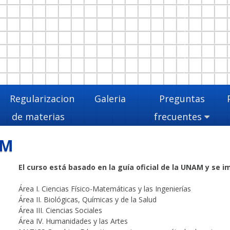
Regularizacion
Galeria
Preguntas
de materias
frecuentes
AM
El curso está basado en la guía oficial de la UNAM y se 
Área I. Ciencias Físico-Matemáticas y las Ingenierías
Área II. Biológicas, Químicas y de la Salud
Área III. Ciencias Sociales
Área IV. Humanidades y las Artes